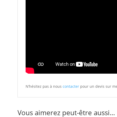
N’hésitez pas à nous
contacter
pour un devis sur m
Vous aimerez peut-être aussi…