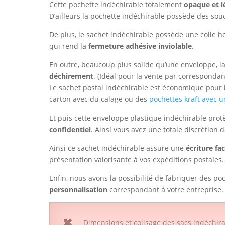
Cette pochette indéchirable totalement
opaque et l
D’ailleurs la pochette indéchirable possède des so
De plus, le sachet indéchirable possède une colle 
qui rend la
fermeture adhésive inviolable
.
En outre, beaucoup plus solide qu’une enveloppe, l
déchirement
. (Idéal pour la vente par corresponda
Le sachet postal indéchirable est économique pour l’
carton avec du calage ou des
pochettes kraft avec u
Et puis cette enveloppe plastique indéchirable prot
confidentiel
. Ainsi vous avez une totale discrétion d
Ainsi ce sachet indéchirable assure une
écriture fac
présentation valorisante à vos expéditions postales.
Enfin, nous avons la possibilité de fabriquer des po
personnalisation
correspondant à votre entreprise.
Dimensions et colisage des sacs indéchira