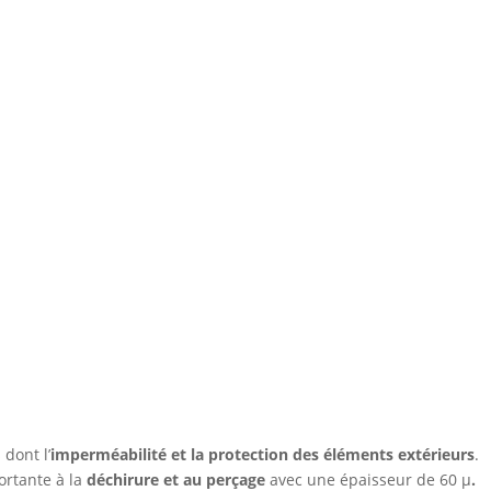
dont l’
imperméabilité et la protection des éléments extérieurs
.
ortante à la
déchirure et au perçage
avec une épaisseur de 60 µ
.