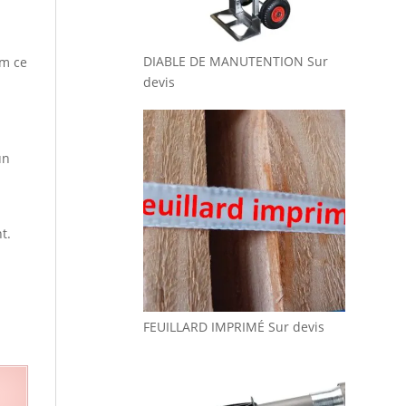
DIABLE DE MANUTENTION
Sur
mm ce
devis
un
t.
e
FEUILLARD IMPRIMÉ
Sur devis