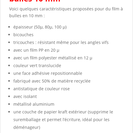
Voici quelques caractéristiques proposées pour du film à
bulles en 10 mm :
épaisseur (50µ, 80µ, 100 µ)
bicouches
tricouches : résistant même pour les angles vifs
avec un film PP en 20 µ
avec un film polyester métallisé en 12 µ
couleur vert translucide
une face adhésive repositionnable
fabriqué avec 50% de matière recyclée
antistatique de couleur rose
avec isolant
métallisé aluminium
une couche de papier kraft extérieur (supprime le
suremballage et permet l’écriture, idéal pour les
déménageur)