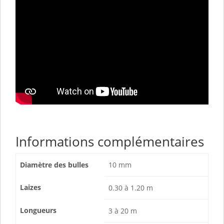
Informations complémentaires
Diamètre des bulles
10 mm
Laizes
0.30 à 1.20 m
Longueurs
3 à 20 m