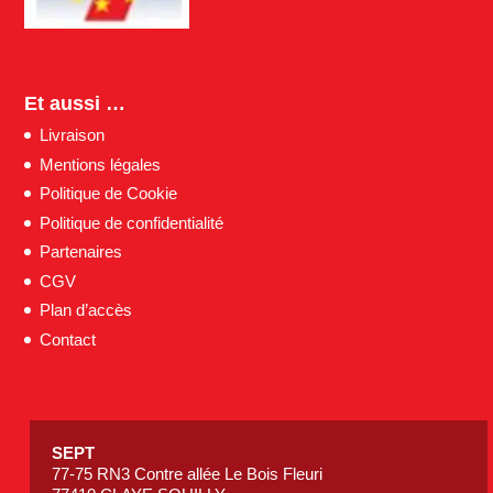
Et aussi …
Livraison
Mentions légales
Politique de Cookie
Politique de confidentialité
Partenaires
CGV
Plan d’accès
Contact
SEPT
77-75 RN3 Contre allée Le Bois Fleuri