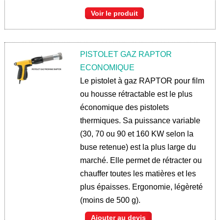
Voir le produit
PISTOLET GAZ RAPTOR
ECONOMIQUE
Le pistolet à gaz RAPTOR pour film
ou housse rétractable est le plus
économique des pistolets
thermiques. Sa puissance variable
(30, 70 ou 90 et 160 KW selon la
buse retenue) est la plus large du
marché. Elle permet de rétracter ou
chauffer toutes les matières et les
plus épaisses. Ergonomie, légèreté
(moins de 500 g).
Ajouter au devis