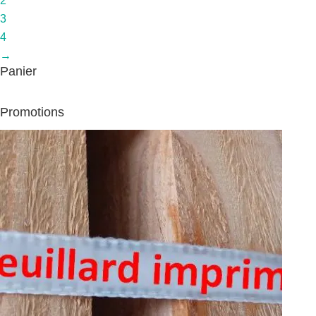
2
3
4
→
Panier
Promotions