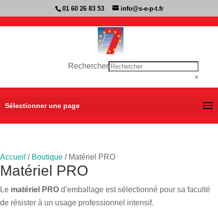
01 60 26 83 53
info@s-e-p-t.fr
Rechercher
×
Sélectionner une page
Accueil
/
Boutique
/ Matériel PRO
Matériel PRO
Le
matériel PRO
d’emballage est sélectionné pour sa faculté
de résister à un usage professionnel intensif.