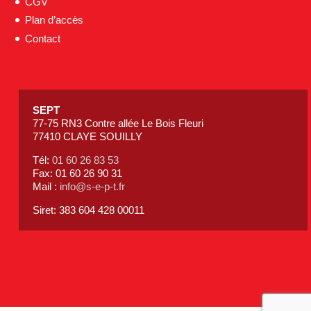
CGV
Plan d’accès
Contact
SEPT
77-75 RN3 Contre allée Le Bois Fleuri
77410 CLAYE SOUILLY
Tél:
01 60 26 83 53
Fax: 01 60 26 90 31
Mail :
info@s-e-p-t.fr
Siret: 383 604 428 00011