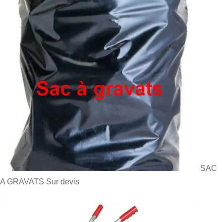
SAC
A GRAVATS
Sur devis