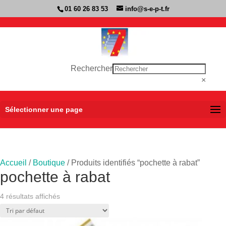
01 60 26 83 53
info@s-e-p-t.fr
Rechercher
×
Sélectionner une page
Accueil
/
Boutique
/ Produits identifiés “pochette à rabat”
pochette à rabat
4 résultats affichés