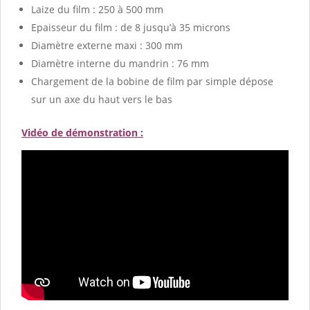
Laize du film : 250 à 500 mm
Epaisseur du film : de 8 jusqu’à 35 microns
Diamètre externe maxi : 300 mm
Diamètre interne du mandrin : 76 mm
Chargement de la bobine de film par simple dépose
sur un axe du haut vers le bas
Vidéo
de démonstration :