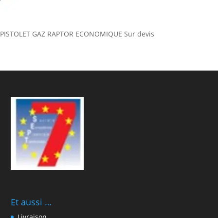
PISTOLET GAZ RAPTOR ECONOMIQUE
Sur devis
Et aussi …
Livraison