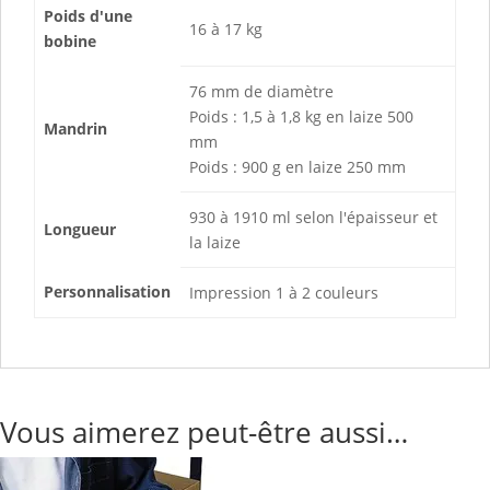
Poids d'une
16 à 17 kg
bobine
76 mm de diamètre
Poids : 1,5 à 1,8 kg en laize 500
Mandrin
mm
Poids : 900 g en laize 250 mm
930 à 1910 ml selon l'épaisseur et
Longueur
la laize
Personnalisation
Impression 1 à 2 couleurs
Vous aimerez peut-être aussi…