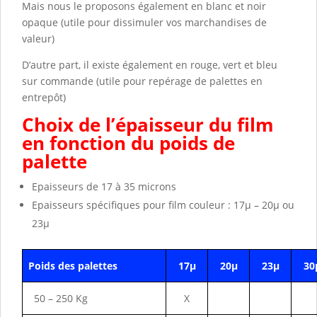
Mais nous le proposons également en blanc et noir
opaque (utile pour dissimuler vos marchandises de
valeur)
D’autre part, il existe également en rouge, vert et bleu
sur commande (utile pour repérage de palettes en
entrepôt)
Choix de l’épaisseur du film
en fonction du poids de
palette
Epaisseurs de 17 à 35 microns
Epaisseurs spécifiques pour film couleur : 17µ – 20µ ou
23µ
Poids des palettes
17µ
20µ
23µ
30
50 – 250 Kg
X