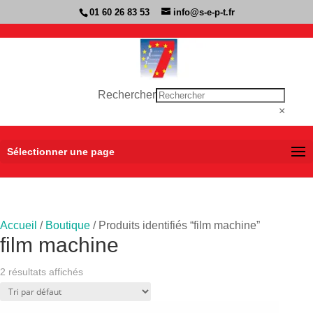
01 60 26 83 53
info@s-e-p-t.fr
Rechercher
×
Sélectionner une page
Accueil
/
Boutique
/ Produits identifiés “film machine”
film machine
2 résultats affichés