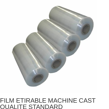
FILM ETIRABLE MACHINE CAST
QUALITE STANDARD