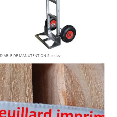
DIABLE DE MANUTENTION
Sur devis