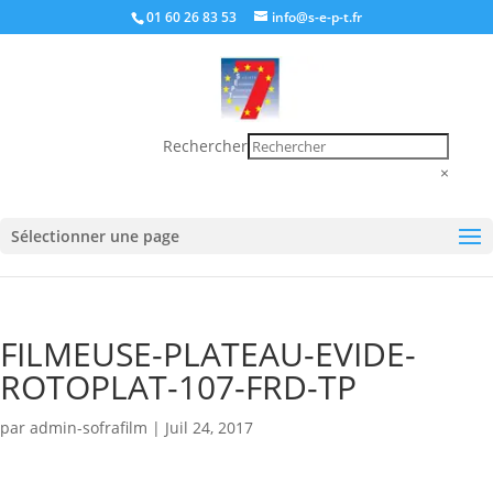
01 60 26 83 53
info@s-e-p-t.fr
Rechercher
×
Sélectionner une page
FILMEUSE-PLATEAU-EVIDE-
ROTOPLAT-107-FRD-TP
par
admin-sofrafilm
|
Juil 24, 2017