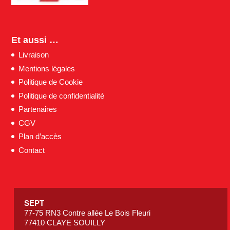
Et aussi …
Livraison
Mentions légales
Politique de Cookie
Politique de confidentialité
Partenaires
CGV
Plan d’accès
Contact
SEPT
77-75 RN3 Contre allée Le Bois Fleuri
77410 CLAYE SOUILLY