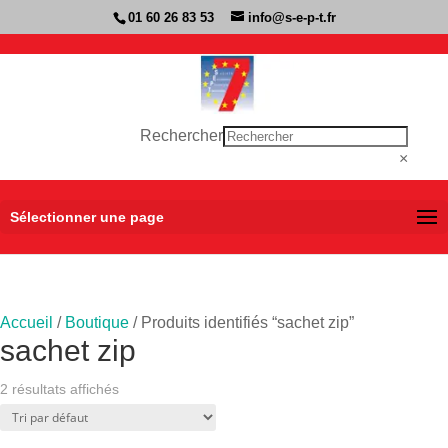
01 60 26 83 53
info@s-e-p-t.fr
Rechercher
×
Sélectionner une page
Accueil
/
Boutique
/ Produits identifiés “sachet zip”
sachet zip
2 résultats affichés