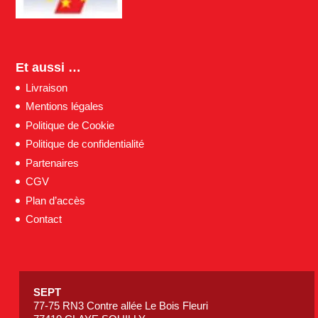
Et aussi …
Livraison
Mentions légales
Politique de Cookie
Politique de confidentialité
Partenaires
CGV
Plan d’accès
Contact
SEPT
77-75 RN3 Contre allée Le Bois Fleuri