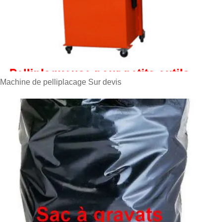
Machine de pelliplacage
Sur devis