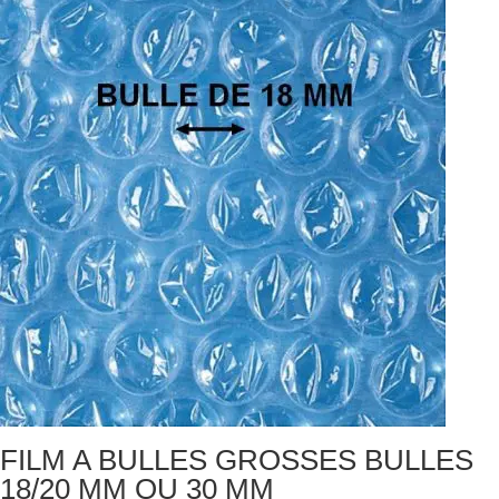
FILM A BULLES GROSSES BULLES
18/20 MM OU 30 MM