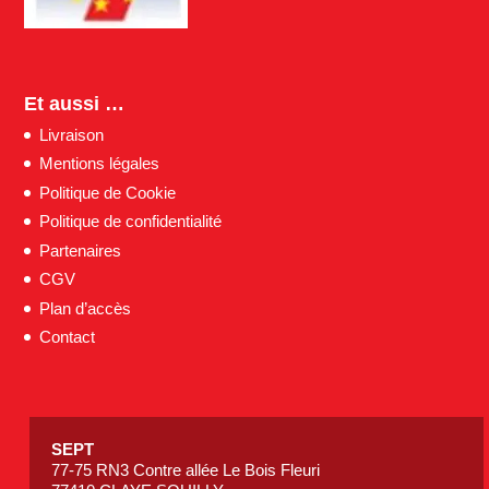
Et aussi …
Livraison
Mentions légales
Politique de Cookie
Politique de confidentialité
Partenaires
CGV
Plan d’accès
Contact
SEPT
77-75 RN3 Contre allée Le Bois Fleuri