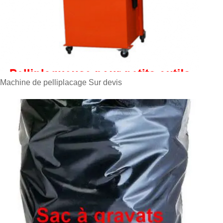
Machine de pelliplacage
Sur devis