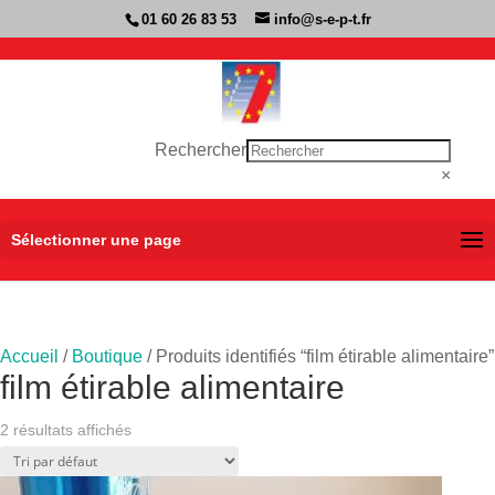
01 60 26 83 53
info@s-e-p-t.fr
Rechercher
×
Sélectionner une page
Accueil
/
Boutique
/ Produits identifiés “film étirable alimentaire”
film étirable alimentaire
2 résultats affichés