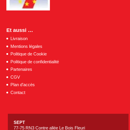
Et aussi …
Livraison
Mentions légales
Politique de Cookie
Politique de confidentialité
Partenaires
CGV
Plan d’accès
Contact
SEPT
77-75 RN3 Contre allée Le Bois Fleuri