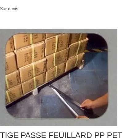
Sur devis
TIGE PASSE FEUILLARD PP PET