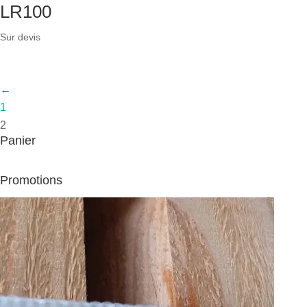
LR100
Sur devis
←
1
2
Panier
Promotions