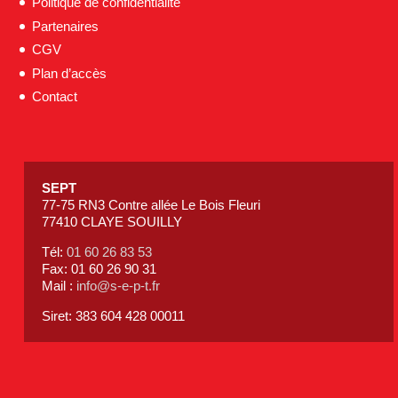
Politique de confidentialité
Partenaires
CGV
Plan d’accès
Contact
SEPT
77-75 RN3 Contre allée Le Bois Fleuri
77410 CLAYE SOUILLY
Tél:
01 60 26 83 53
Fax: 01 60 26 90 31
Mail :
info@s-e-p-t.fr
Siret: 383 604 428 00011