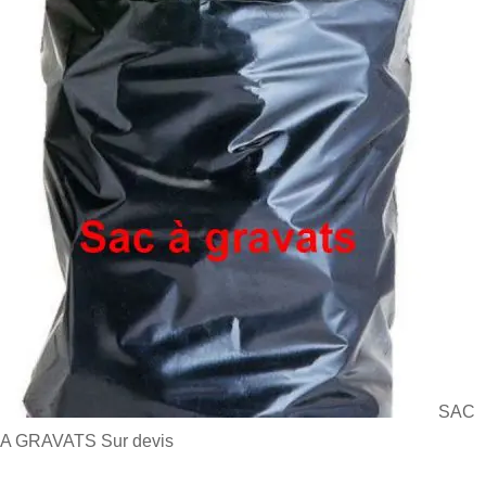
SAC
A GRAVATS
Sur devis