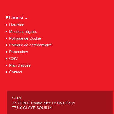
Et aussi …
Livraison
Mentions légales
Politique de Cookie
Politique de confidentialité
Partenaires
CGV
Plan d’accès
Contact
SEPT
77-75 RN3 Contre allée Le Bois Fleuri
77410 CLAYE SOUILLY