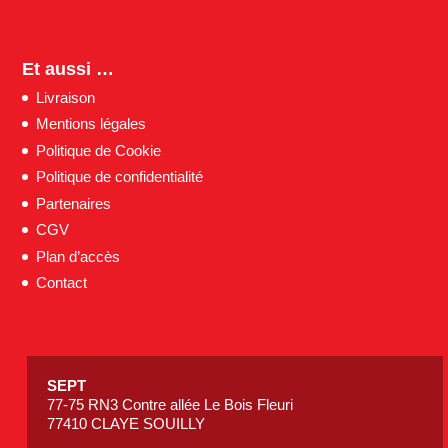
Et aussi …
Livraison
Mentions légales
Politique de Cookie
Politique de confidentialité
Partenaires
CGV
Plan d’accès
Contact
SEPT
77-75 RN3 Contre allée Le Bois Fleuri
77410 CLAYE SOUILLY