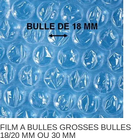
FILM A BULLES GROSSES BULLES
18/20 MM OU 30 MM