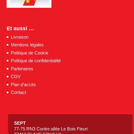
Et aussi …
Livraison
Mentions légales
Politique de Cookie
Politique de confidentialité
Partenaires
CGV
Plan d’accès
Contact
SEPT
77-75 RN3 Contre allée Le Bois Fleuri