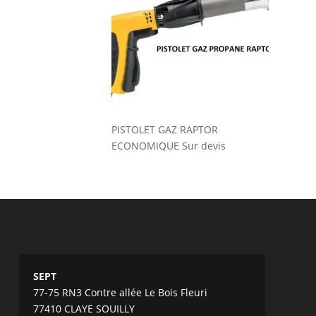
PISTOLET GAZ RAPTOR
ECONOMIQUE
Sur devis
SEPT
77-75 RN3 Contre allée Le Bois Fleuri
77410 CLAYE SOUILLY