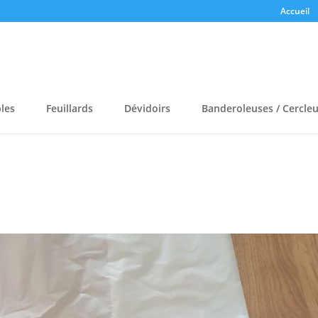
Accueil
bles
Feuillards
Dévidoirs
Banderoleuses / Cercle