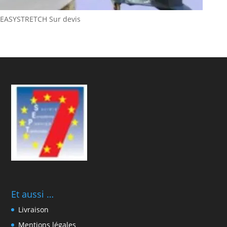
EASYSTRETCH
Sur devis
Et aussi …
Livraison
Mentions légales