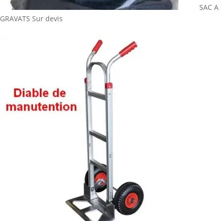
SAC A
GRAVATS
Sur devis