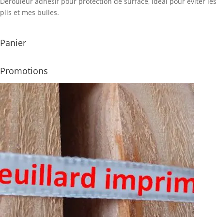
Dérouleur adhésif pour protection de surface, idéal pour éviter les
plis et mes bulles.
Panier
Promotions