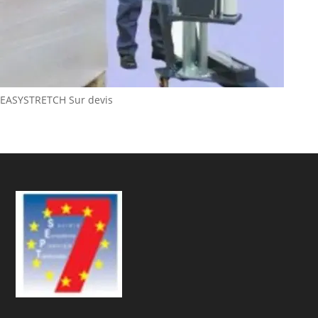
EASYSTRETCH
Sur devis