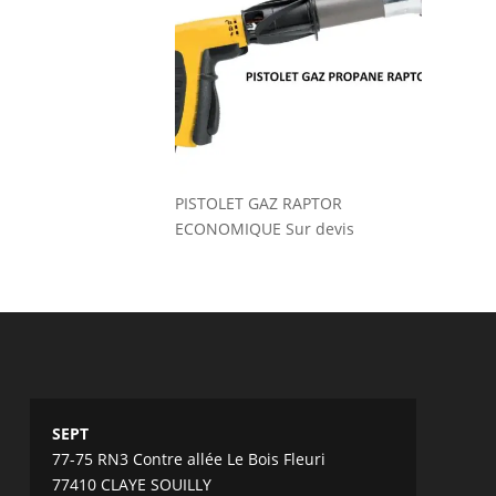
PISTOLET GAZ RAPTOR
ECONOMIQUE
Sur devis
SEPT
77-75 RN3 Contre allée Le Bois Fleuri
77410 CLAYE SOUILLY