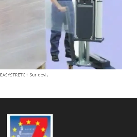
EASYSTRETCH
Sur devis