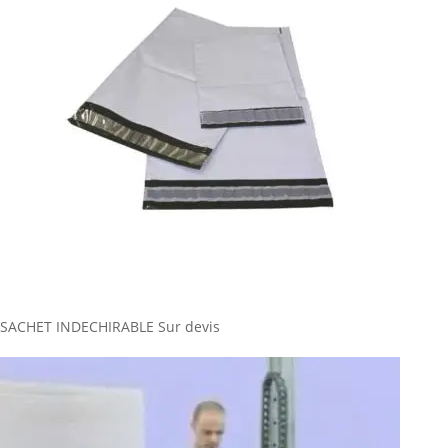
SACHET INDECHIRABLE
Sur devis