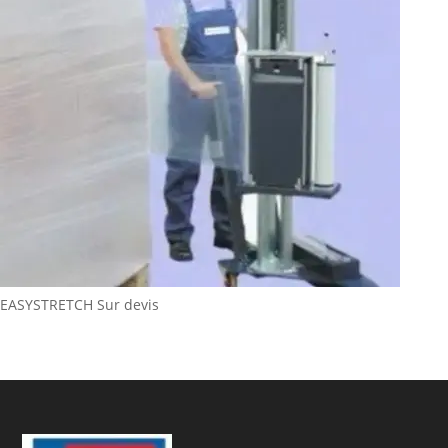
EASYSTRETCH
Sur devis