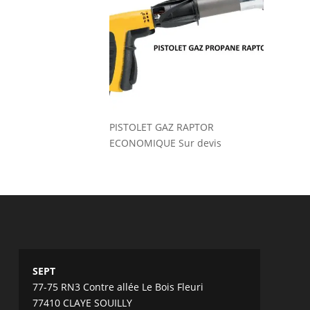
PISTOLET GAZ RAPTOR
ECONOMIQUE
Sur devis
SEPT
77-75 RN3 Contre allée Le Bois Fleuri
77410 CLAYE SOUILLY