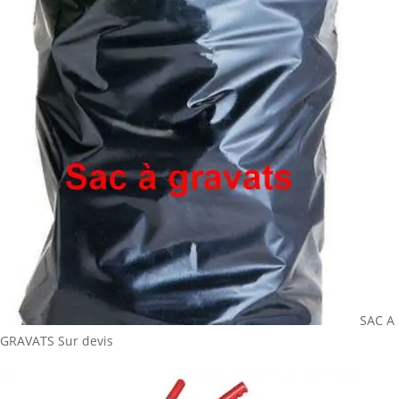
SAC A
GRAVATS
Sur devis