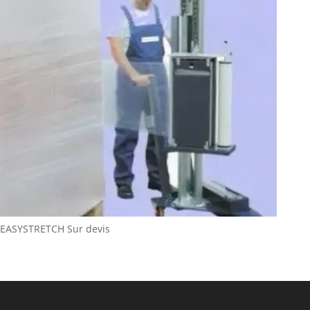
EASYSTRETCH
Sur devis