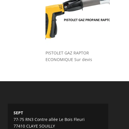
PISTOLET GAZ RAPTOR
ECONOMIQUE
Sur devis
SEPT
77-75 RN3 Contre allée Le Bois Fleuri
77410 CLAYE SOUILLY