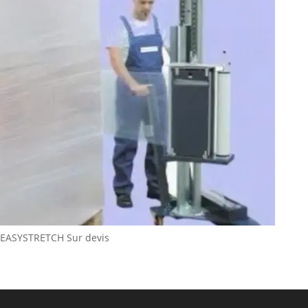
EASYSTRETCH
Sur devis