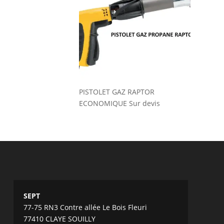
PISTOLET GAZ RAPTOR
ECONOMIQUE
Sur devis
SEPT
77-75 RN3 Contre allée Le Bois Fleuri
77410 CLAYE SOUILLY