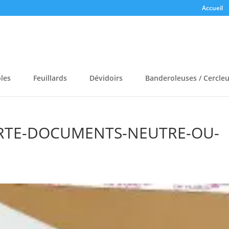
Accueil
bles
Feuillards
Dévidoirs
Banderoleuses / Cercle
ORTE-DOCUMENTS-NEUTRE-OU-