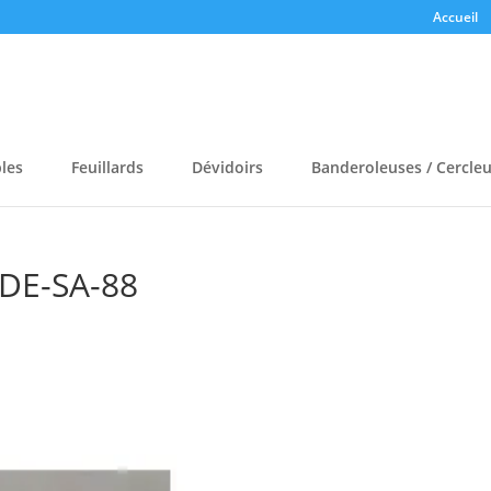
Accueil
bles
Feuillards
Dévidoirs
Banderoleuses / Cercle
DE-SA-88