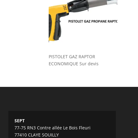
PISTOLET GAZ RAPTOR
ECONOMIQUE
Sur devis
SEPT
77-75 RN3 Contre allée Le Bois Fleuri
77410 CLAYE SOUILLY