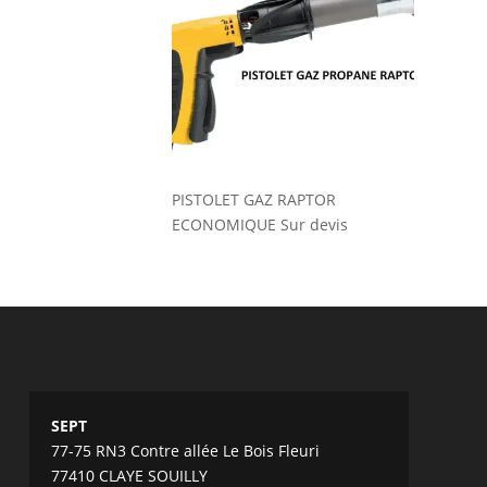
PISTOLET GAZ RAPTOR
ECONOMIQUE
Sur devis
SEPT
77-75 RN3 Contre allée Le Bois Fleuri
77410 CLAYE SOUILLY