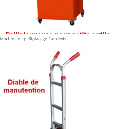
Machine de pelliplacage
Sur devis