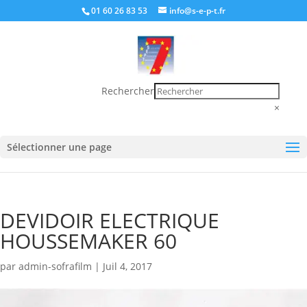
01 60 26 83 53
info@s-e-p-t.fr
Rechercher
×
Sélectionner une page
DEVIDOIR ELECTRIQUE
HOUSSEMAKER 60
par
admin-sofrafilm
|
Juil 4, 2017