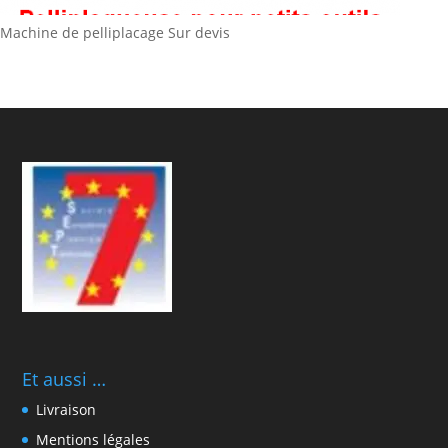
Machine de pelliplacage
Sur devis
Et aussi …
Livraison
Mentions légales