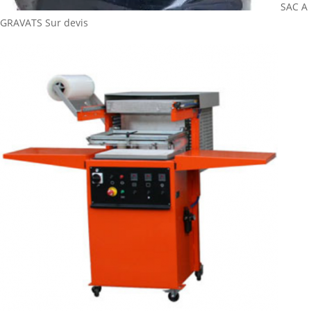
SAC A
GRAVATS
Sur devis