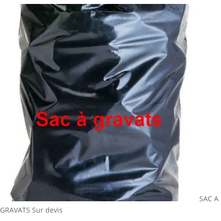
SAC A
GRAVATS
Sur devis